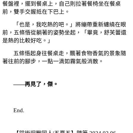
餐盤裡，擺到餐桌上，自己則拉著餐椅坐在餐桌
前，雙手交握抵在下巴上。
「也是，我吃熱的吧。」將繃帶重新纏繞在眼
前，五條悟從躺著的姿勢坐起，「畢竟，舒芙蕾還
是熱的比較好吃。」
五條悟起身往餐桌走，飄著食物香氣的景象隨
著往前的腳步，一點一滴如霧氣般消散。
——再見了，傑。
End.